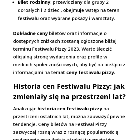
Bilet rodzinny
: przewidziany dla grupy 2
dorosłych i 2 dzieci, obejmuje wstęp na teren
festiwalu oraz wybrane pokazy i warsztaty.
Dokładne ceny
biletów oraz informacje o
dostępnych zniżkach zostaną ogłoszone bliżej
terminu Festiwalu Pizzy 2023. Warto śledzić
oficjalną stronę wydarzenia oraz profile w
mediach społecznościowych, aby być na bieżąco z
informacjami na temat
ceny festiwalu pizzy
.
Historia cen Festiwalu Pizzy: jak
zmieniały się na przestrzeni lat?
Analizując
historia cen festiwalu pizzy
na
przestrzeni ostatnich lat, można zauważyć pewne
tendencje. Ceny biletów na Festiwal Pizzy
zazwyczaj rosną wraz z rosnącą popularnością
wydarzenia oraz ilością atrakcji i warsztatów