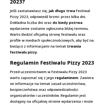
2023?
Jeśli zastanawiasz się,
jak długo trwa
Festiwal
Pizzy 2023, odpowiedź brzmi: przez kilka dni.
Dokładna liczba dni oraz
do kiedy potrwa
wydarzenie zostanie ogłoszona bliżej terminu.
Warto śledzić oficjalną stronę festiwalu oraz
profile w mediach społecznościowych, aby być na
bieżąco z informacjami na temat
trwania
festiwalu pizzy
.
Regulamin Festiwalu Pizzy 2023
Przed uczestnictwem w Festiwalu Pizzy 2023
warto zapoznać się z jego
regulaminem
. Zawiera
on informacje na temat zasad uczestnictwa,
bezpieczeństwa oraz odpowiedzialności
organizatorów i uczestników. Regulamin jest
dostępny na oficjalnej stronie wydarzenia i może