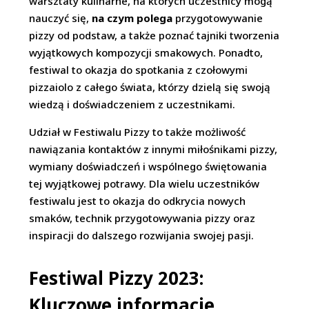
warsztaty kulinarne, na których uczestnicy mogą
nauczyć się,
na czym polega
przygotowywanie
pizzy od podstaw, a także poznać tajniki tworzenia
wyjątkowych kompozycji smakowych. Ponadto,
festiwal to okazja do spotkania z czołowymi
pizzaiolo z całego świata, którzy dzielą się swoją
wiedzą i doświadczeniem z uczestnikami.
Udział w Festiwalu Pizzy to także możliwość
nawiązania kontaktów z innymi miłośnikami pizzy,
wymiany doświadczeń i wspólnego świętowania
tej wyjątkowej potrawy. Dla wielu uczestników
festiwalu jest to okazja do odkrycia nowych
smaków, technik przygotowywania pizzy oraz
inspiracji do dalszego rozwijania swojej pasji.
Festiwal Pizzy 2023:
Kluczowe informacje