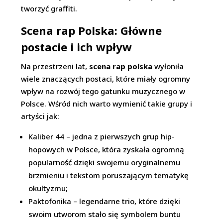
tworzyć graffiti.
Scena rap Polska: Główne
postacie i ich wpływ
Na przestrzeni lat,
scena rap polska
wyłoniła
wiele znaczących postaci, które miały ogromny
wpływ na rozwój tego gatunku muzycznego w
Polsce. Wśród nich warto wymienić takie grupy i
artyści jak:
Kaliber 44 – jedna z pierwszych grup hip-
hopowych w Polsce, która zyskała ogromną
popularność dzięki swojemu oryginalnemu
brzmieniu i tekstom poruszającym tematykę
okultyzmu;
Paktofonika – legendarne trio, które dzięki
swoim utworom stało się symbolem buntu