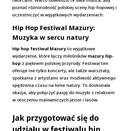
poznać różnorodność polskiej sceny hip-hopowej i
uczestniczyć w wyjątkowych wydarzeniach.
Hip Hop Festiwal Mazury:
Muzyka w sercu natury
Hip hop festiwal Mazury
to wyjątkowe
wydarzenie, które łączy miłośników
mazury hip-
hop
z pięknem polskiej przyrody. Festiwal ten
oferuje nie tylko koncerty, ale także warsztaty,
spotkania z artystami oraz możliwość aktywnego
spędzenia czasu na łonie natury. To doskonała
okazja, aby połączyć pasję do muzyki z relaksem
w otoczeniu malowniczych jezior i lasów.
Jak przygotować się do
udziału w festiwalu hip