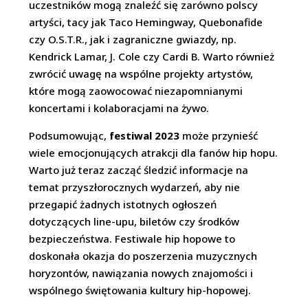
uczestników mogą znaleźć się zarówno polscy
artyści, tacy jak Taco Hemingway, Quebonafide
czy O.S.T.R., jak i zagraniczne gwiazdy, np.
Kendrick Lamar, J. Cole czy Cardi B. Warto również
zwrócić uwagę na wspólne projekty artystów,
które mogą zaowocować niezapomnianymi
koncertami i kolaboracjami na żywo.
Podsumowując,
festiwal 2023
może przynieść
wiele emocjonujących atrakcji dla fanów hip hopu.
Warto już teraz zacząć śledzić informacje na
temat przyszłorocznych wydarzeń, aby nie
przegapić żadnych istotnych ogłoszeń
dotyczących line-upu, biletów czy środków
bezpieczeństwa. Festiwale hip hopowe to
doskonała okazja do poszerzenia muzycznych
horyzontów, nawiązania nowych znajomości i
wspólnego świętowania kultury hip-hopowej.