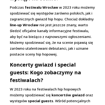
Podczas
festiwalu Wrocław
w 2023 roku możemy
spodziewać się występów zarówno polskich, jak i
zagranicznych gwiazd hip hopu. Chociaż dokładny
line-up Wrocław
nie jest jeszcze znany, warto
śledzić oficjalne kanały informacyjne festiwalu,
aby być na bieżąco z najnowszymi ogłoszeniami.
Możemy spodziewać się, że na scenie pojawią się
zarówno utalentowani debiutanci, jak i uznane
postacie sceny hip hopowej.
Koncerty gwiazd i special
guests: Kogo zobaczymy na
festiwalach?
W 2023 roku na festiwalach hip hopowych
możemy spodziewać się
koncertów gwiazd
oraz
występów
special guests
. Wśród potencjalnych