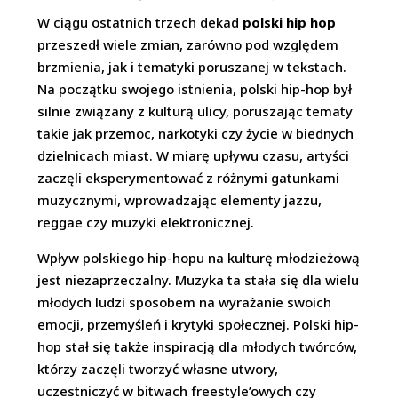
W ciągu ostatnich trzech dekad
polski hip hop
przeszedł wiele zmian, zarówno pod względem
brzmienia, jak i tematyki poruszanej w tekstach.
Na początku swojego istnienia, polski hip-hop był
silnie związany z kulturą ulicy, poruszając tematy
takie jak przemoc, narkotyki czy życie w biednych
dzielnicach miast. W miarę upływu czasu, artyści
zaczęli eksperymentować z różnymi gatunkami
muzycznymi, wprowadzając elementy jazzu,
reggae czy muzyki elektronicznej.
Wpływ polskiego hip-hopu na kulturę młodzieżową
jest niezaprzeczalny. Muzyka ta stała się dla wielu
młodych ludzi sposobem na wyrażanie swoich
emocji, przemyśleń i krytyki społecznej. Polski hip-
hop stał się także inspiracją dla młodych twórców,
którzy zaczęli tworzyć własne utwory,
uczestniczyć w bitwach freestyle’owych czy