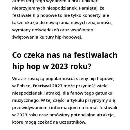
atmosferą tego wydarzenia oraz uniknąć
nieprzyjemnych niespodzianek. Pamiętaj, że
festiwale hip hopowe to nie tylko koncerty, ale
także okazja do nawiązania nowych znajomości,
wymiany doświadczeń oraz wspólnego
świętowania kultury hip-hopowej.
Co czeka nas na festiwalach
hip hop w 2023 roku?
Wraz z rosnącą popularnością sceny hip hopowej
w Polsce,
festiwal 2023
może przynieść wiele
niespodzianek i atrakcji dla fanów tego gatunku
muzycznego. W tej części artykułu przyjrzymy się
przewidywaniom i informacjom na temat festiwali
w 2023 roku oraz omówimy potencjalne atrakcje,
które mogą czekać na uczestników.