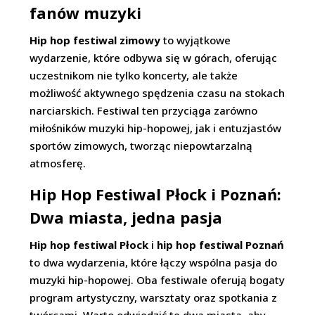
fanów muzyki
Hip hop festiwal zimowy
to wyjątkowe
wydarzenie, które odbywa się w górach, oferując
uczestnikom nie tylko koncerty, ale także
możliwość aktywnego spędzenia czasu na stokach
narciarskich. Festiwal ten przyciąga zarówno
miłośników muzyki hip-hopowej, jak i entuzjastów
sportów zimowych, tworząc niepowtarzalną
atmosferę.
Hip Hop Festiwal Płock i Poznań:
Dwa miasta, jedna pasja
Hip hop festiwal Płock
i
hip hop festiwal Poznań
to dwa wydarzenia, które łączy wspólna pasja do
muzyki hip-hopowej. Oba festiwale oferują bogaty
program artystyczny, warsztaty oraz spotkania z
twórcami. Warto odwiedzić te dwa miasta, aby