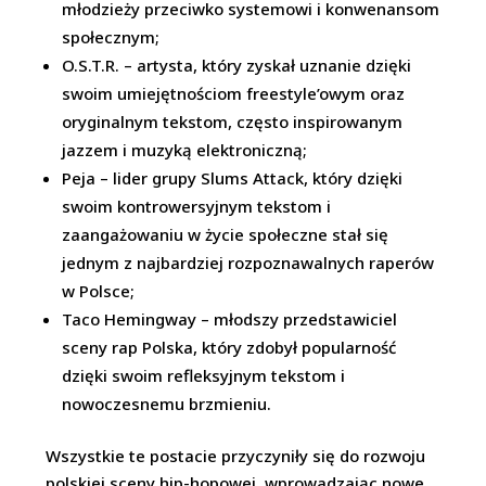
młodzieży przeciwko systemowi i konwenansom
społecznym;
O.S.T.R. – artysta, który zyskał uznanie dzięki
swoim umiejętnościom freestyle’owym oraz
oryginalnym tekstom, często inspirowanym
jazzem i muzyką elektroniczną;
Peja – lider grupy Slums Attack, który dzięki
swoim kontrowersyjnym tekstom i
zaangażowaniu w życie społeczne stał się
jednym z najbardziej rozpoznawalnych raperów
w Polsce;
Taco Hemingway – młodszy przedstawiciel
sceny rap Polska, który zdobył popularność
dzięki swoim refleksyjnym tekstom i
nowoczesnemu brzmieniu.
Wszystkie te postacie przyczyniły się do rozwoju
polskiej sceny hip-hopowej, wprowadzając nowe