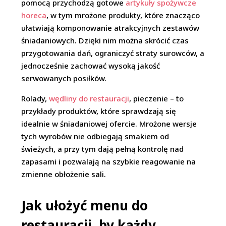
pomocą przychodzą gotowe
artykuły spożywcze
horeca
, w tym mrożone produkty, które znacząco
ułatwiają komponowanie atrakcyjnych zestawów
śniadaniowych. Dzięki nim można skrócić czas
przygotowania dań, ograniczyć straty surowców, a
jednocześnie zachować wysoką jakość
serwowanych posiłków.
Rolady,
wędliny do restauracji
, pieczenie – to
przykłady produktów, które sprawdzają się
idealnie w śniadaniowej ofercie. Mrożone wersje
tych wyrobów nie odbiegają smakiem od
świeżych, a przy tym dają pełną kontrolę nad
zapasami i pozwalają na szybkie reagowanie na
zmienne obłożenie sali.
Jak ułożyć menu do
restauracji, by każdy