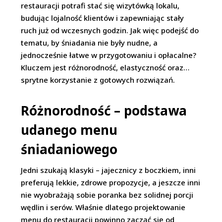
restauracji potrafi stać się wizytówką lokalu,
budując lojalność klientów i zapewniając stały
ruch już od wczesnych godzin. Jak więc podejść do
tematu, by śniadania nie były nudne, a
jednocześnie łatwe w przygotowaniu i opłacalne?
Kluczem jest różnorodność, elastyczność oraz…
sprytne korzystanie z gotowych rozwiązań.
Różnorodność – podstawa
udanego menu
śniadaniowego
Jedni szukają klasyki – jajecznicy z boczkiem, inni
preferują lekkie, zdrowe propozycje, a jeszcze inni
nie wyobrażają sobie poranka bez solidnej porcji
wędlin i serów. Właśnie dlatego projektowanie
menu do restauracji powinno zacząć się od