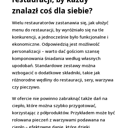
znalazł coś dla siebie?
Wielu restauratorów zastanawia się, jak ułożyć
menu do restauracji, by wyróżniało się na tle
konkurencji, a jednocześnie było funkcjonalne i
ekonomiczne. Odpowiedzią jest możliwość
personalizacji – warto dać gościom szansę
komponowania śniadania według własnych
upodobań. Standardowe zestawy można
wzbogacić o dodatkowe składniki, takie jak
różnorodne wędliny do restauracji, sery, warzywa
czy pieczywo.
W ofercie nie powinno zabraknąć także dań na
ciepło, które można szybko przygotować,
korzystając z półproduktów. Przykładem może być
rolowana pieczeń z warzywami podawana na
ciepło – efektowne danie, które dzięki