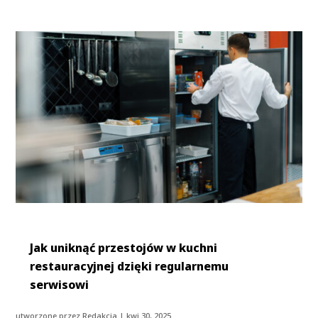
Jak uniknąć przestojów w kuchni
restauracyjnej dzięki regularnemu
serwisowi
utworzone przez
Redakcja
|
kwi 30, 2025