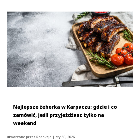
Najlepsze żeberka w Karpaczu: gdzie i co
zamówić, jeśli przyjeżdżasz tylko na
weekend
utworzone przez
Redakcja
|
sty 30, 2026