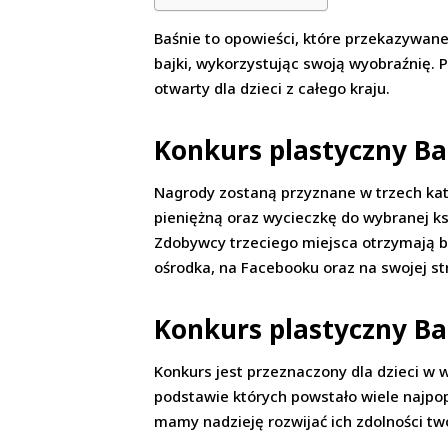
Baśnie to opowieści, które przekazywane s
bajki, wykorzystując swoją wyobraźnię. P
otwarty dla dzieci z całego kraju.
Konkurs plastyczny B
Nagrody zostaną przyznane w trzech kate
pieniężną oraz wycieczkę do wybranej k
Zdobywcy trzeciego miejsca otrzymają b
ośrodka, na Facebooku oraz na swojej st
Konkurs plastyczny B
Konkurs jest przeznaczony dla dzieci w 
podstawie których powstało wiele najpop
mamy nadzieję rozwijać ich zdolności twó