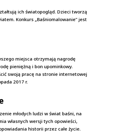
ształtują ich światopogląd. Dzieci tworzą
 światem. Konkurs „Baśniomalowanie” jest
erwszego miejsca otrzymają nagrodę
rodę pieniężną i bon upominkowy.
ić swoją pracę na stronie internetowej
opada 2017 r.
e
zenie młodych ludzi w świat baśni, na
nia własnych wersji tych opowieści,
powiadania historii przez całe życie.