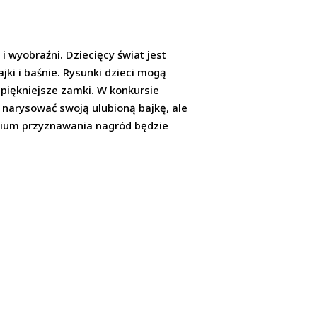
i wyobraźni. Dziecięcy świat jest
ajki i baśnie. Rysunki dzieci mogą
jpiękniejsze zamki. W konkursie
o narysować swoją ulubioną bajkę, ale
erium przyznawania nagród będzie