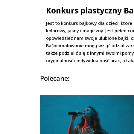
Konkurs plastyczny B
Jest to konkurs bajkowy dla dzieci, któr
kolorowy, jasny i magiczny. Jest pełen cu
opowiedzieć nam swoje ulubione bajki, o
Baśniomalowanie mogą wziąć udział zarów
także podzielić się z innymi swoimi po
oryginalność i indywidualność prac, a tak
Polecane: