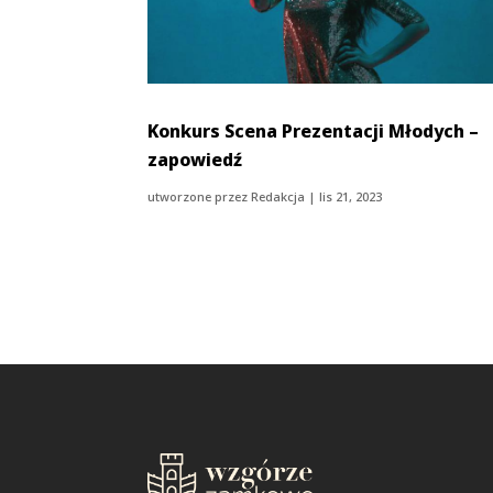
Konkurs Scena Prezentacji Młodych –
zapowiedź
utworzone przez
Redakcja
|
lis 21, 2023