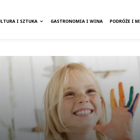
LTURA I SZTUKA
GASTRONOMIA I WINA
PODRÓŻE I M