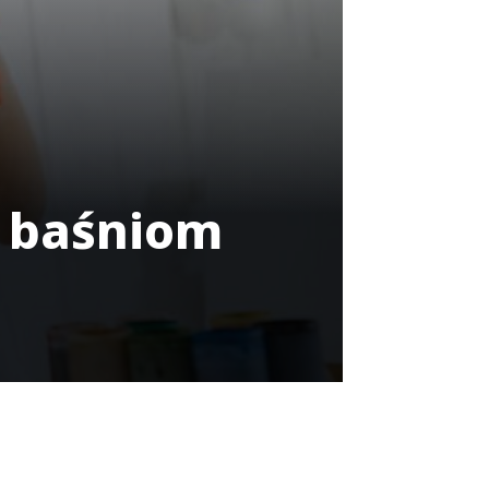
y baśniom