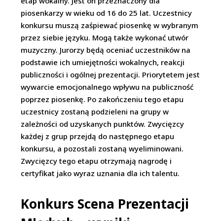
etap wokalny. Jest on przeznaczony dla
piosenkarzy w wieku od 16 do 25 lat. Uczestnicy
konkursu muszą zaśpiewać piosenkę w wybranym
przez siebie języku. Mogą także wykonać utwór
muzyczny. Jurorzy będą oceniać uczestników na
podstawie ich umiejętności wokalnych, reakcji
publiczności i ogólnej prezentacji. Priorytetem jest
wywarcie emocjonalnego wpływu na publiczność
poprzez piosenkę. Po zakończeniu tego etapu
uczestnicy zostaną podzieleni na grupy w
zależności od uzyskanych punktów. Zwycięzcy
każdej z grup przejdą do następnego etapu
konkursu, a pozostali zostaną wyeliminowani.
Zwycięzcy tego etapu otrzymają nagrodę i
certyfikat jako wyraz uznania dla ich talentu.
Konkurs Scena Prezentacji