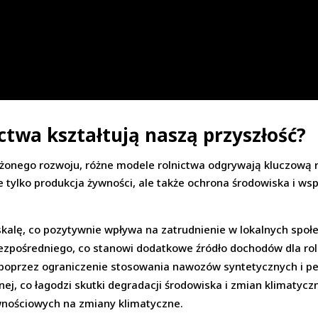
ctwa kształtują naszą przyszłość?
nego rozwoju, różne modele rolnictwa odgrywają kluczową ro
e tylko produkcja żywności, ale także ochrona środowiska i wspa
kalę, co pozytywnie wpływa na zatrudnienie w lokalnych społ
bezpośredniego, co stanowi dodatkowe źródło dochodów dla rol
 poprzez ograniczenie stosowania nawozów syntetycznych i p
nnej, co łagodzi skutki degradacji środowiska i zmian klimatycz
nościowych na zmiany klimatyczne.