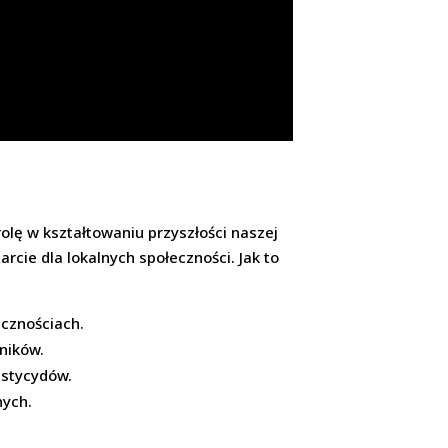
lę w kształtowaniu przyszłości naszej
rcie dla lokalnych społeczności. Jak to
ecznościach.
ników.
estycydów.
nych.