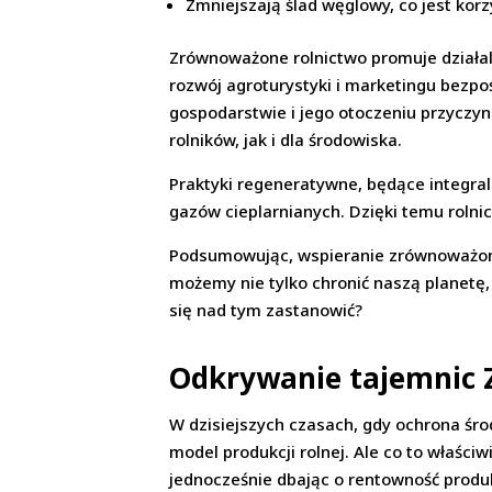
Zmniejszają ślad węglowy, co jest kor
Zrównoważone rolnictwo promuje działal
rozwój agroturystyki i marketingu bezp
gospodarstwie i jego otoczeniu przyczyn
rolników, jak i dla środowiska.
Praktyki regeneratywne, będące integral
gazów cieplarnianych. Dzięki temu rolnic
Podsumowując, wspieranie zrównoważoneg
możemy nie tylko chronić naszą planetę,
się nad tym zastanowić?
Odkrywanie tajemnic
W dzisiejszych czasach, gdy ochrona śr
model produkcji rolnej. Ale co to właśc
jednocześnie dbając o rentowność produk