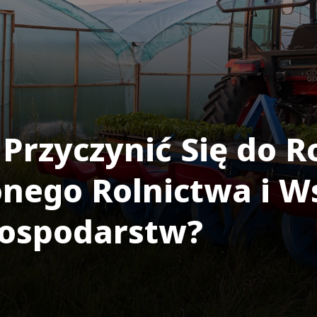
Przyczynić Się do 
ego Rolnictwa i W
Gospodarstw?