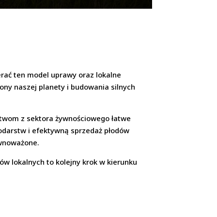
erać ten model uprawy oraz lokalne
ony naszej planety i budowania silnych
orstwom z sektora żywnościowego łatwe
odarstw i efektywną sprzedaż płodów
ównoważone.
w lokalnych to kolejny krok w kierunku