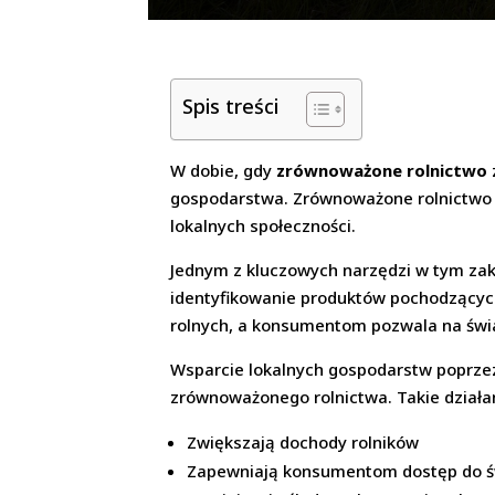
Spis treści
W dobie, gdy
zrównoważone rolnictwo
gospodarstwa. Zrównoważone rolnictwo to
lokalnych społeczności.
Jednym z kluczowych narzędzi w tym zakr
identyfikowanie produktów pochodzącyc
rolnych, a konsumentom pozwala na świ
Wsparcie lokalnych gospodarstw poprzez
zrównoważonego rolnictwa. Takie działa
Zwiększają dochody rolników
Zapewniają konsumentom dostęp do św