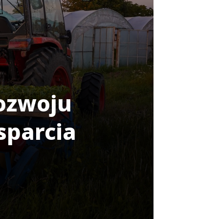
Rozwoju
sparcia