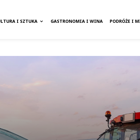
LTURA I SZTUKA
GASTRONOMIA I WINA
PODRÓŻE I M