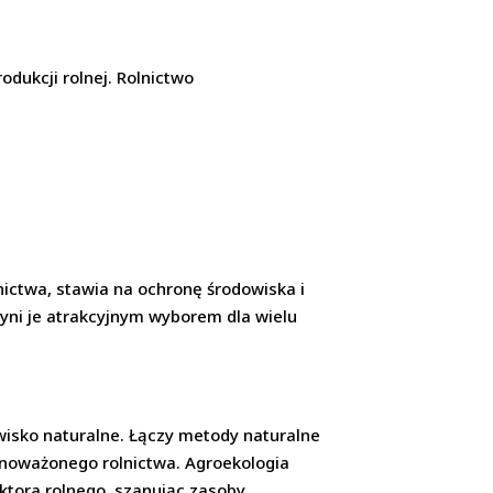
dukcji rolnej. Rolnictwo
ictwa, stawia na ochronę środowiska i
zyni je atrakcyjnym wyborem dla wielu
wisko naturalne. Łączy metody naturalne
wnoważonego rolnictwa. Agroekologia
tora rolnego, szanując zasoby