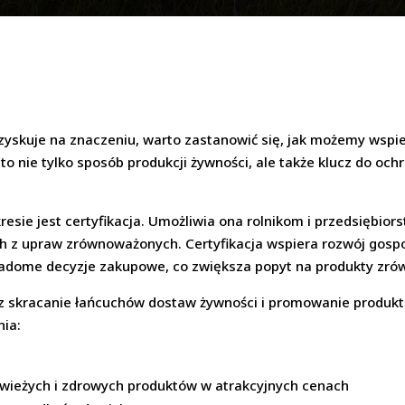
zyskuje na znaczeniu, warto zastanowić się, jak możemy wspi
 nie tylko sposób produkcji żywności, ale także klucz do ochr
esie jest certyfikacja. Umożliwia ona rolnikom i przedsiębi
h z upraw zrównoważonych. Certyfikacja wspiera rozwój gosp
adome decyzje zakupowe, co zwiększa popyt na produkty zr
 skracanie łańcuchów dostaw żywności i promowanie produktó
nia:
ieżych i zdrowych produktów w atrakcyjnych cenach