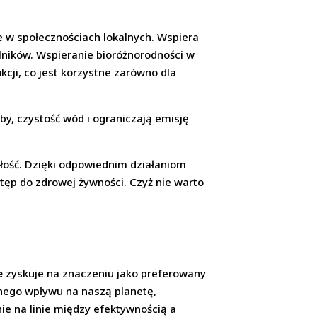
e w społecznościach lokalnych. Wspiera
lników. Wspieranie bioróżnorodności w
cji, co jest korzystne zarówno dla
y, czystość wód i ograniczają emisję
łość. Dzięki odpowiednim działaniom
stęp do zdrowej żywności. Czyż nie warto
e
zyskuje na znaczeniu jako preferowany
ywnego wpływu na naszą planetę,
ie na linie między efektywnością a