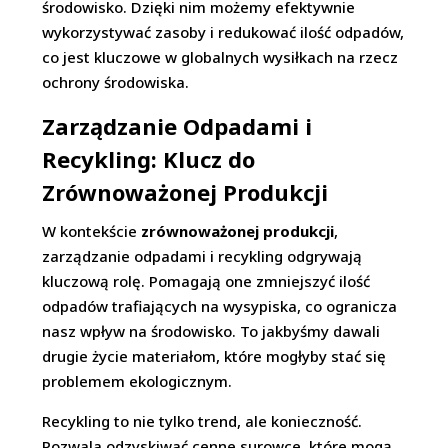
środowisko. Dzięki nim możemy efektywnie
wykorzystywać zasoby i redukować ilość odpadów,
co jest kluczowe w globalnych wysiłkach na rzecz
ochrony środowiska.
Zarządzanie Odpadami i
Recykling: Klucz do
Zrównoważonej Produkcji
W kontekście
zrównoważonej produkcji
,
zarządzanie odpadami i recykling odgrywają
kluczową rolę. Pomagają one zmniejszyć ilość
odpadów trafiających na wysypiska, co ogranicza
nasz wpływ na środowisko. To jakbyśmy dawali
drugie życie materiałom, które mogłyby stać się
problemem ekologicznym.
Recykling to nie tylko trend, ale konieczność.
Pozwala odzyskiwać cenne surowce, które mogą