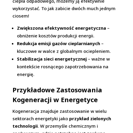
ciepła odpadowego, możemy ją efektywnie
wykorzystać. To jak zabicie dwóch much jednym
ciosem!
Zwiększona efektywność energetyczna
–
obniżenie kosztów produkcji energii.
Redukcja emisji gazów cieplarnianych
–
kluczowe w walce z globalnym ociepleniem.
Stabilizacja sieci energetycznej
– ważne w
kontekście rosnącego zapotrzebowania na
energię.
Przykładowe Zastosowania
Kogeneracji w Energetyce
Kogeneracja znajduje zastosowanie w wielu
sektorach energetyki jako
przykład zielonych
technologii
. W przemyśle chemicznym i