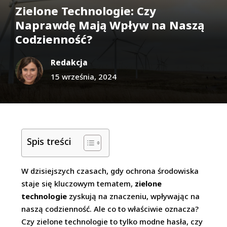
Zielone Technologie: Czy
Naprawdę Mają Wpływ na Naszą
Codzienność?
Redakcja
15 września, 2024
Spis treści
W dzisiejszych czasach, gdy ochrona środowiska
staje się kluczowym tematem,
zielone
technologie
zyskują na znaczeniu, wpływając na
naszą codzienność. Ale co to właściwie oznacza?
Czy zielone technologie to tylko modne hasła, czy