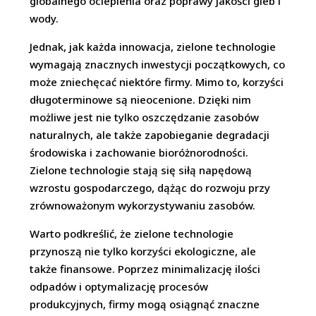
globalnego ocieplenia oraz poprawy jakości gleb i
wody.
Jednak, jak każda innowacja, zielone technologie
wymagają znacznych inwestycji początkowych, co
może zniechęcać niektóre firmy. Mimo to, korzyści
długoterminowe są nieocenione. Dzięki nim
możliwe jest nie tylko oszczędzanie zasobów
naturalnych, ale także zapobieganie degradacji
środowiska i zachowanie bioróżnorodności.
Zielone technologie stają się siłą napędową
wzrostu gospodarczego, dążąc do rozwoju przy
zrównoważonym wykorzystywaniu zasobów.
Warto podkreślić, że zielone technologie
przynoszą nie tylko korzyści ekologiczne, ale
także finansowe. Poprzez minimalizację ilości
odpadów i optymalizację procesów
produkcyjnych, firmy mogą osiągnąć znaczne