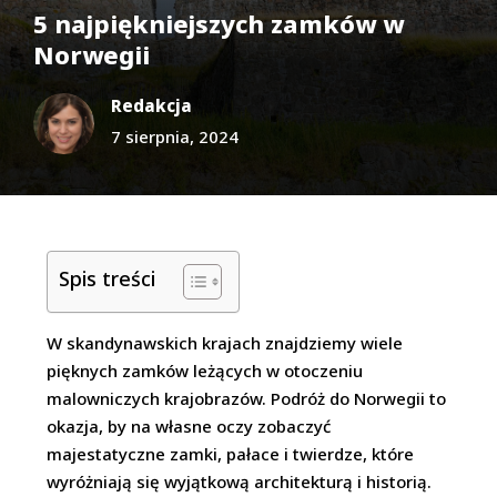
5 najpiękniejszych zamków w
Norwegii
Redakcja
7 sierpnia, 2024
Spis treści
W skandynawskich krajach znajdziemy wiele
pięknych zamków leżących w otoczeniu
malowniczych krajobrazów. Podróż do Norwegii to
okazja, by na własne oczy zobaczyć
majestatyczne zamki, pałace i twierdze, które
wyróżniają się wyjątkową architekturą i historią.