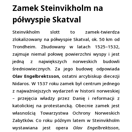
Zamek Steinvikholm na
półwyspie Skatval
Steinvikholm slott to zamek-twierdza
zlokalizowany na półwyspie Skatval, ok. 50 km od
Trondheim. Zbudowany w latach 1525–1532,
zajmuje niemal połowę powierzchni wyspy i jest
jedną z największych norweskich budowli
średniowiecznych. Za jego budowę odpowiada
Olav Engelbrektsson,
ostatni arcybiskup diecezji
Nidaros. W 1537 roku zamek był centrum jednego
z najważniejszych wydarzeń w historii norweskiej
– przejęcia władzy przez Danię i reformacji z
katolickiej na protestancką. Obecnie zamek jest
własnością Towarzystwa Ochrony Norweskich
Zabytków. Co roku późnym latem w Steinvikholm
wystawiana jest opera
Olav Engelbrektsson
,