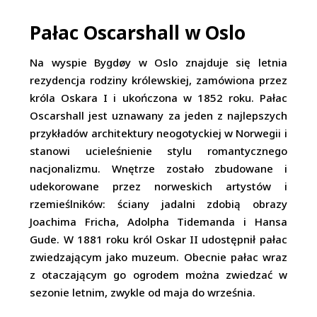
Pałac Oscarshall w Oslo
Na wyspie Bygdøy w Oslo znajduje się letnia
rezydencja rodziny królewskiej, zamówiona przez
króla Oskara I i ukończona w 1852 roku. Pałac
Oscarshall jest uznawany za jeden z najlepszych
przykładów architektury neogotyckiej w Norwegii i
stanowi ucieleśnienie stylu romantycznego
nacjonalizmu. Wnętrze zostało zbudowane i
udekorowane przez norweskich artystów i
rzemieślników: ściany jadalni zdobią obrazy
Joachima Fricha, Adolpha Tidemanda i Hansa
Gude. W 1881 roku król Oskar II udostępnił pałac
zwiedzającym jako muzeum. Obecnie pałac wraz
z otaczającym go ogrodem można zwiedzać w
sezonie letnim, zwykle od maja do września.