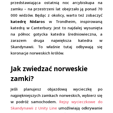
przedstawiająca ostatnią noc arcybiskupa na
zamku – na przestrzeni lat obejrzało ją ponad 70
000 widzów. Będąc z okolicy, warto też zobaczyć
katedrę Nidaros
w Trondheim, inspirowaną
katedrą w Canterbury. Jest to najdalej wysunięta
na północ gotycka katedra średniowieczna, a
zarazem druga największa katedra w
Skandynawii. To właśnie tutaj odbywają się
koronacje norweskich królów.
Jak zwiedzać norweskie
zamki?
Jeśli planujesz objazdową wycieczkę po
najpiękniejszych zamkach norweskich, wybierz się
w podróż samochodem.
Rejsy wycieczkowe do
Skandynawii z Unity Line
umożliwiają odkrywanie