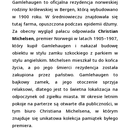
Gamlehaugen to oficjalna rezydencja norweskiej
rodziny królewskiej w Bergen, którą wybudowano
w 1900 roku. W średniowieczu znajdowała się
tutaj farma, opuszczona podczas epidemii dżumy.
Za obecny wygląd pałacu odpowiada
Christian
Michelsen
, premier Norwegii w latach 1905–1907,
który kupił Gamlehaugen i nakazał budowę
obiektu w stylu zamku szkockiego z parkiem w
stylu angielskim. Michelsen mieszkał tu do końca
życia, a po jego śmierci rezydencja została
zakupiona przez państwo. Gamlehaugen to
bajkowy zamek, a jego otoczenie sprzyja
relaksowi, dlatego jest to świetna lokalizacja na
odpoczynek od zgiełku miasta. W okresie letnim
pokoje na parterze są otwarte dla publiczności, w
tym biuro Christiana Michelsena, w którym
znajduje się unikatowa kolekcja pamiątek byłego
premiera.