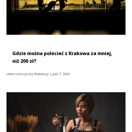
Gdzie można polecieć z Krakowa za mniej,
niż 200 zł?
utworzone przez
Redakcja
|
paź 7, 2024