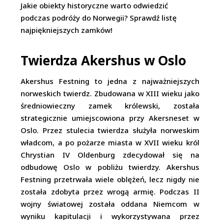
Jakie obiekty historyczne warto odwiedzić
podczas podróży do Norwegii? Sprawdź listę
najpiękniejszych zamków!
Twierdza Akershus w Oslo
Akershus Festning to jedna z najważniejszych
norweskich twierdz. Zbudowana w XIII wieku jako
średniowieczny zamek królewski, została
strategicznie umiejscowiona przy Akersneset w
Oslo. Przez stulecia twierdza służyła norweskim
władcom, a po pożarze miasta w XVII wieku król
Chrystian IV Oldenburg zdecydował się na
odbudowę Oslo w pobliżu twierdzy. Akershus
Festning przetrwała wiele oblężeń, lecz nigdy nie
została zdobyta przez wrogą armię. Podczas II
wojny światowej została oddana Niemcom w
wyniku kapitulacji i wykorzystywana przez