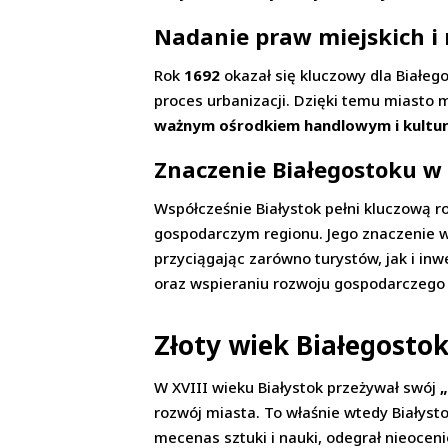
Nadanie praw miejskich i
Rok
1692
okazał się kluczowy dla Białeg
proces urbanizacji. Dzięki temu miasto mo
ważnym ośrodkiem handlowym i kultu
Znaczenie Białegostoku w 
Współcześnie Białystok pełni kluczową r
gospodarczym regionu. Jego znaczenie w
przyciągając zarówno turystów, jak i inw
oraz wspieraniu rozwoju gospodarczego 
Złoty wiek Białegostok
W XVIII wieku Białystok przeżywał swój
rozwój miasta. To właśnie wtedy Białyst
mecenas sztuki i nauki, odegrał nieocenio