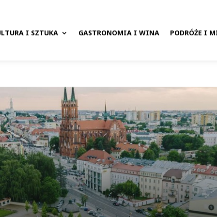
LTURA I SZTUKA
GASTRONOMIA I WINA
PODRÓŻE I M