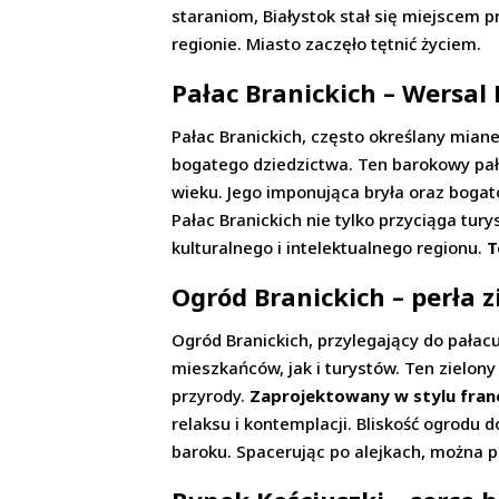
staraniom, Białystok stał się miejscem 
regionie. Miasto zaczęło tętnić życiem.
Pałac Branickich – Wersal 
Pałac Branickich, często określany mia
bogatego dziedzictwa. Ten barokowy pała
wieku. Jego imponująca bryła oraz bogato
Pałac Branickich nie tylko przyciąga tur
kulturalnego i intelektualnego regionu.
T
Ogród Branickich – perła z
Ogród Branickich, przylegający do pałacu
mieszkańców, jak i turystów. Ten zielon
przyrody.
Zaprojektowany w stylu fran
relaksu i kontemplacji. Bliskość ogrodu 
baroku. Spacerując po alejkach, można 