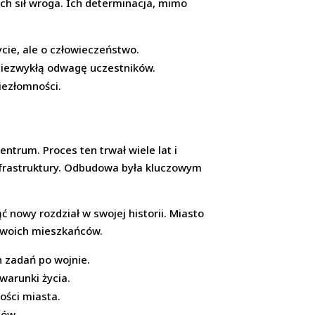
ch sił wroga. Ich determinacja, mimo
życie, ale o człowieczeństwo.
 niezwykłą odwagę uczestników.
iezłomności.
rum. Proces ten trwał wiele lat i
nfrastruktury. Odbudowa była kluczowym
 nowy rozdział w swojej historii. Miasto
 swoich mieszkańców.
 zadań po wojnie.
warunki życia.
ości miasta.
ców.