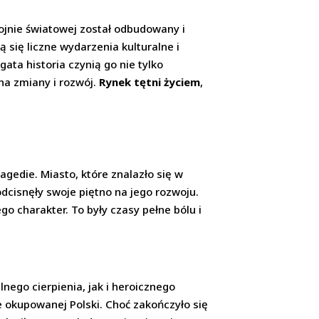
wojnie światowej został odbudowany i
ą się liczne wydarzenia kulturalne i
ata historia czynią go nie tylko
na zmiany i rozwój.
Rynek tętni życiem
,
gedie. Miasto, które znalazło się w
dcisnęły swoje piętno na jego rozwoju.
o charakter. To były czasy pełne bólu i
ego cierpienia, jak i heroicznego
e okupowanej Polski. Choć zakończyło się