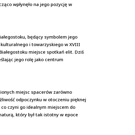
cząco wpłynęło na jego pozycję w
 Białegostoku, będący symbolem jego
kulturalnego i towarzyskiego w XVIII
Białegostoku miejsce spotkań elit. Dziś
ślając jego rolę jako centrum
lubionych miejsc spacerów zarówno
możliwość odpoczynku w otoczeniu pięknej
, co czyni go idealnym miejscem do
aturą, który był tak istotny w epoce