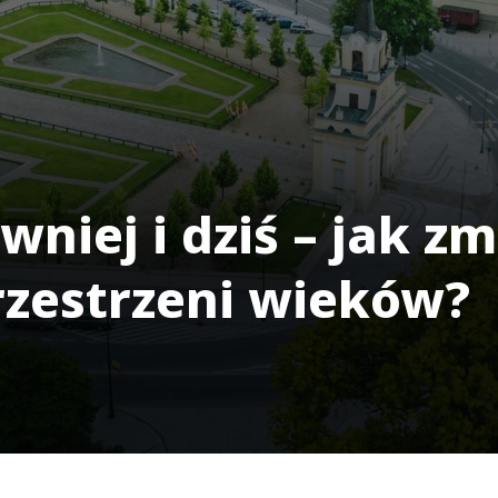
wniej i dziś – jak zm
rzestrzeni wieków?