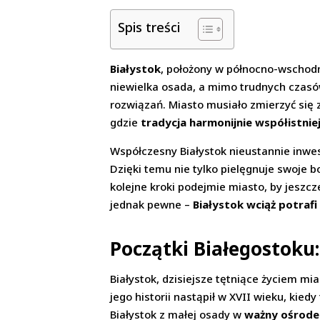
Spis treści
Białystok
, położony w północno-wschodni
niewielka osada, a mimo trudnych czasów
rozwiązań. Miasto musiało zmierzyć się
gdzie
tradycja harmonijnie współistni
Współczesny Białystok nieustannie inwes
Dzięki temu nie tylko pielęgnuje swoje bo
kolejne kroki podejmie miasto, by jeszcz
jednak pewne –
Białystok wciąż potraf
Początki Białegostoku
Białystok, dzisiejsze tętniące życiem m
jego historii nastąpił w XVII wieku, ki
Białystok z małej osady w
ważny ośrode