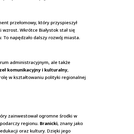
ment przełomowy, który przyspieszył
i wzrost. Wkrótce Białystok stał się
 To napędzało dalszy rozwój miasta.
ntrum administracyjnym, ale także
eł komunikacyjny i kulturalny
,
olę w kształtowaniu polityki regionalnej
a
który zainwestował ogromne środki w
ospodarczy regionu.
Branicki
, znany jako
edukacji oraz kultury. Dzięki jego