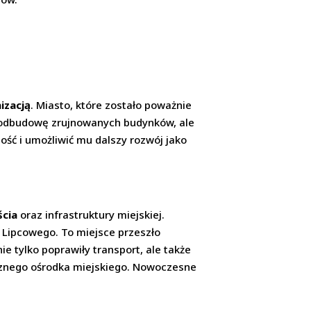
izacją
. Miasto, które zostało poważnie
ko odbudowę zrujnowanych budynków, ale
ność i umożliwić mu dalszy rozwój jako
ścia
oraz infrastruktury miejskiej.
u Lipcowego. To miejsce przeszło
 tylko poprawiły transport, ale także
icznego ośrodka miejskiego. Nowoczesne