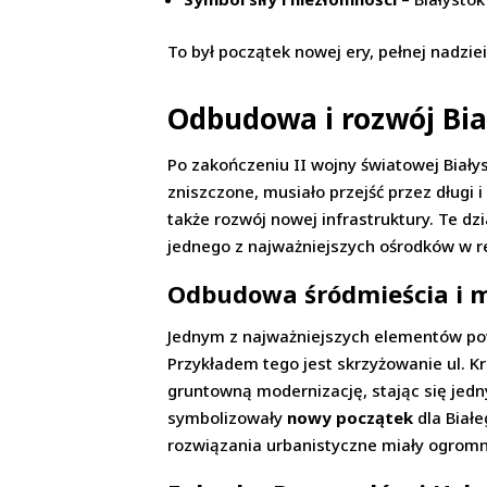
To był początek nowej ery, pełnej nadzie
Odbudowa i rozwój Bia
Po zakończeniu II wojny światowej Bia
zniszczone, musiało przejść przez długi
także rozwój nowej infrastruktury. Te dz
jednego z najważniejszych ośrodków w r
Odbudowa śródmieścia i m
Jednym z najważniejszych elementów po
Przykładem tego jest skrzyżowanie ul. Kr
gruntowną modernizację, stając się jedn
symbolizowały
nowy początek
dla Biał
rozwiązania urbanistyczne miały ogrom