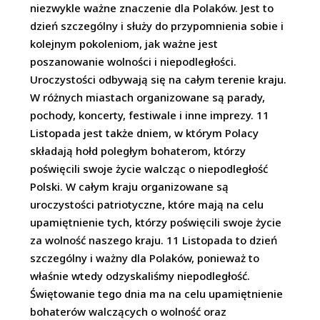
niezwykle ważne znaczenie dla Polaków. Jest to
dzień szczególny i służy do przypomnienia sobie i
kolejnym pokoleniom, jak ważne jest
poszanowanie wolności i niepodległości.
Uroczystości odbywają się na całym terenie kraju.
W różnych miastach organizowane są parady,
pochody, koncerty, festiwale i inne imprezy. 11
Listopada jest także dniem, w którym Polacy
składają hołd poległym bohaterom, którzy
poświęcili swoje życie walcząc o niepodległość
Polski. W całym kraju organizowane są
uroczystości patriotyczne, które mają na celu
upamiętnienie tych, którzy poświęcili swoje życie
za wolność naszego kraju. 11 Listopada to dzień
szczególny i ważny dla Polaków, ponieważ to
właśnie wtedy odzyskaliśmy niepodległość.
Świętowanie tego dnia ma na celu upamiętnienie
bohaterów walczących o wolność oraz