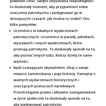
powinien cenić. Święto odzyskania niepodległości
to doskonały moment, aby przypomnieć sobie
znaczenie patriotyzmu i pielęgnować go w
dzisiejszych czasach. Jak można to zrobić? Oto
kilka pomysłów:
Uczestnicz w lokalnych wydarzeniach
patriotycznych. Uczestnicz w parady, piknikach,
wystawach i innych wydarzeniach, które
promują patriotyzm. To doskonały sposób na to,
aby poznać innych ludzi, którzy dzielą te same
wartości.
Bądź szanującym obywatelem. Dbaj o swoje
miejsce zamieszkania i jego historię. Pamiętaj o
ważnych wydarzeniach historycznych i
znaczących postaciach narodowych.
Przestrzeganie prawa i aktywne zaangażowanie
w życie społeczne to doskonały sposób na to,
aby pielęgnować patriotyzm.