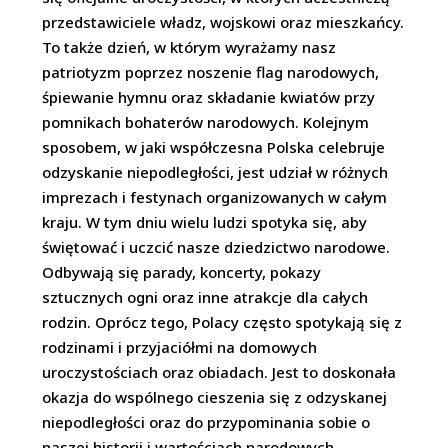
przedstawiciele władz, wojskowi oraz mieszkańcy.
To także dzień, w którym wyrażamy nasz
patriotyzm poprzez noszenie flag narodowych,
śpiewanie hymnu oraz składanie kwiatów przy
pomnikach bohaterów narodowych. Kolejnym
sposobem, w jaki współczesna Polska celebruje
odzyskanie niepodległości, jest udział w różnych
imprezach i festynach organizowanych w całym
kraju. W tym dniu wielu ludzi spotyka się, aby
świętować i uczcić nasze dziedzictwo narodowe.
Odbywają się parady, koncerty, pokazy
sztucznych ogni oraz inne atrakcje dla całych
rodzin. Oprócz tego, Polacy często spotykają się z
rodzinami i przyjaciółmi na domowych
uroczystościach oraz obiadach. Jest to doskonała
okazja do wspólnego cieszenia się z odzyskanej
niepodległości oraz do przypominania sobie o
naszej historii i wartościach narodowych.