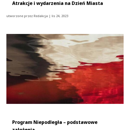
Atrakcje i wydarzenia na Dzień Miasta
utworzone przez
Redakcja
|
lis 24, 2023
Program Niepodległa – podstawowe
założenia