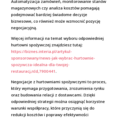
Automatyzacja zamówień, monitorowanie stanów
magazynowych czy analiza kosztów pomagają
podejmować bardziej świadome decyzje
biznesowe, co również może wzmocnić pozycję
negocjacyjną.
Więcej informacji na temat wyboru odpowiedniej
hurtowni spożywczej znajdziesz tutaj:
https://biznes.interia.pl/artykul-
sponsorowany/news-jak-wybrac-hurtownie-
spozywcza-idealna-dla-twojej-
restauracj,nId,7900441
.
Negocjacje z hurtowniami spożywczymi to proces,
który wymaga przygotowania, zrozumienia rynku
oraz budowania relacji z dostawcami. Dzięki
odpowiedniej strategii można osiągnąć korzystne
warunki współpracy, które przyczynią się do
redukcji kosztów i poprawy efektywności