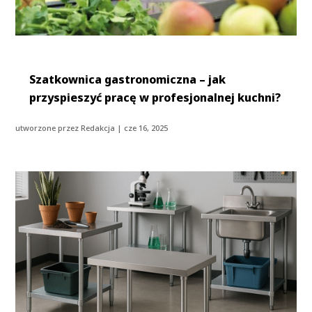
Szatkownica gastronomiczna – jak
przyspieszyć pracę w profesjonalnej kuchni?
utworzone przez
Redakcja
|
cze 16, 2025