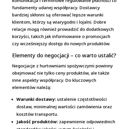
komunikacja i terminowe regulowanie płatności to
fundamenty udanej współpracy. Dostawcy
bardziej skłonni są oferować lepsze warunki
klientom, którzy są wiarygodni i lojalni. Dobre
relacje mogą również prowadzić do dodatkowych
korzyści, takich jak informowanie o promocjach
czy wcześniejszy dostęp do nowych produktów.
Elementy do negocjacji – co warto ustalić?
Negocjacje z hurtowniami spożywczymi powinny
obejmować nie tylko ceny produktów, ale także
inne aspekty współpracy. Do kluczowych
elementów należą:
Warunki dostawy:
ustalenie częstotliwości
dostaw, minimalnej wartości zamówienia oraz
kosztów transportu.
Jakość produktów:
zapewnienie odpowiednich
standardów jakości, w tym świeżości i