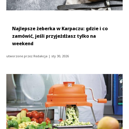
Najlepsze żeberka w Karpaczu: gdzie i co
zamówić, jeśli przyjeżdżasz tylko na
weekend
utworzone przez
Redakcja
|
sty 30, 2026